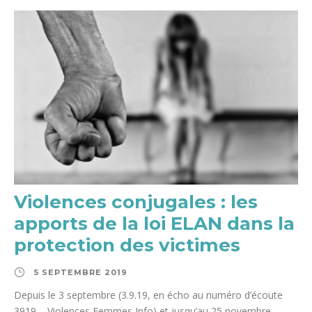
Violences conjugales : les
apports de la loi ELAN dans la
protection des victimes
5 SEPTEMBRE 2019
Depuis le 3 septembre (3.9.19, en écho au numéro d’écoute
3919 – Violences Femmes Info) et jusqu’au 25 novembre