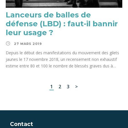
Lanceurs de balles de
défense (LBD) : faut-il bannir
leur usage ?
27 MARS 2019
Depuis le début des manifestations du mouvement des gilets
jaunes le 17 novembre 2018, un recensement non exhaustif
estime entre 80 et 100 le nombre de blessés graves dus à…
1
2
3
>
Contact