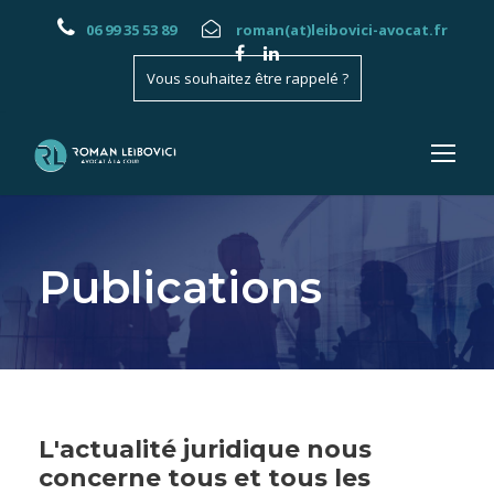
Panneau de gestion des cookies
06 99 35 53 89
roman(at)leibovici-avocat.fr
Vous souhaitez être rappelé ?
Publications
L'actualité juridique nous
concerne tous et tous les